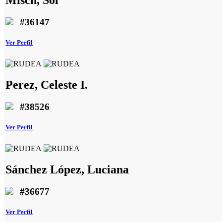
#36147
Ver Perfil
Perez, Celeste I.
#38526
Ver Perfil
Sánchez López, Luciana
#36677
Ver Perfil