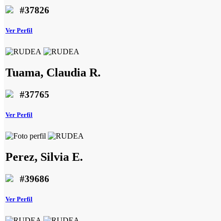
#37826
Ver Perfil
Tuama, Claudia R.
#37765
Ver Perfil
Perez, Silvia E.
#39686
Ver Perfil