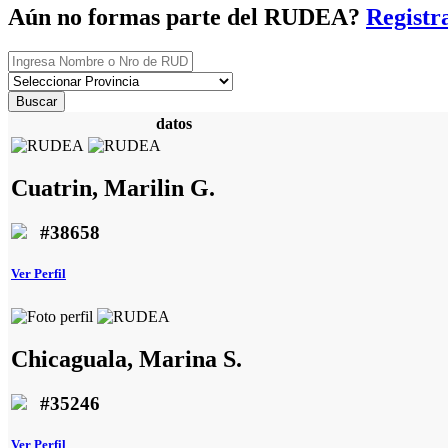
Aún no formas parte del RUDEA?
Registr
Buscar
datos
Cuatrin, Marilin G.
#38658
Ver Perfil
Chicaguala, Marina S.
#35246
Ver Perfil