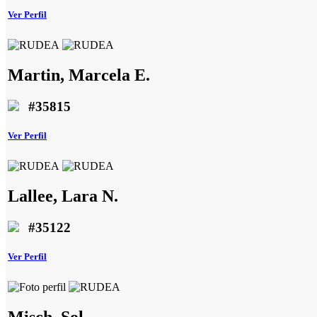
Ver Perfil
Martin, Marcela E.
#35815
Ver Perfil
Lallee, Lara N.
#35122
Ver Perfil
Misch, Sol