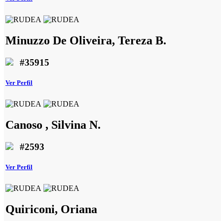
Minuzzo De Oliveira, Tereza B.
#35915
Ver Perfil
Canoso , Silvina N.
#2593
Ver Perfil
Quiriconi, Oriana