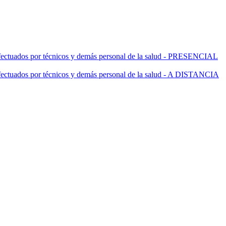
 efectuados por técnicos y demás personal de la salud - PRESENCIAL
 efectuados por técnicos y demás personal de la salud - A DISTANCIA