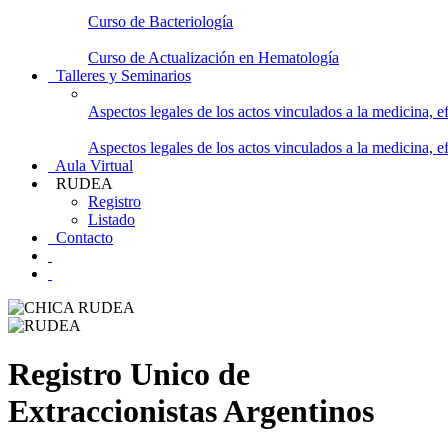
Curso de Bacteriología
Curso de Actualización en Hematología
Talleres y Seminarios
Aspectos legales de los actos vinculados a la medicina,
Aspectos legales de los actos vinculados a la medicina,
Aula Virtual
RUDEA
Registro
Listado
Contacto
Registro Unico de
Extraccionistas Argentinos