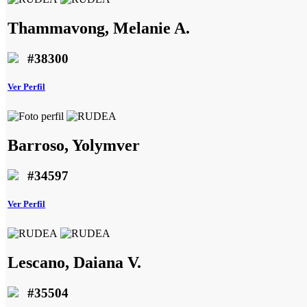
Thammavong, Melanie A.
#38300
Ver Perfil
Barroso, Yolymver
#34597
Ver Perfil
Lescano, Daiana V.
#35504