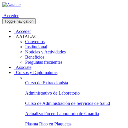
Acceder
Toggle navigation
Acceder
AATALAC
Convenios
Institucional
Noticias y Actividades
Beneficios
Preguntas frecuentes
Asociate
Cursos y Diplomaturas
Curso de Extraccionista
Administrativo de Laboratorio
Curso de Administración de Servicios de Salud
Actualización en Laboratorio de Guardia
Plasma Rico en Plaquetas