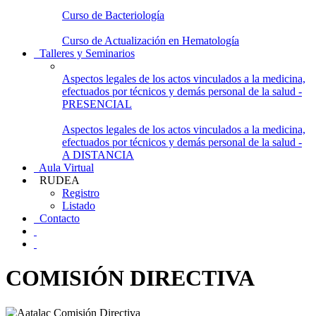
Curso de Bacteriología
Curso de Actualización en Hematología
Talleres y Seminarios
Aspectos legales de los actos vinculados a la medicina,
efectuados por técnicos y demás personal de la salud -
PRESENCIAL
Aspectos legales de los actos vinculados a la medicina,
efectuados por técnicos y demás personal de la salud -
A DISTANCIA
Aula Virtual
RUDEA
Registro
Listado
Contacto
COMISIÓN DIRECTIVA