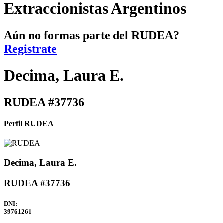
Extraccionistas Argentinos
Aún no formas parte del RUDEA?
Registrate
Decima, Laura E.
RUDEA #37736
Perfil RUDEA
Decima, Laura E.
RUDEA #37736
DNI:
39761261