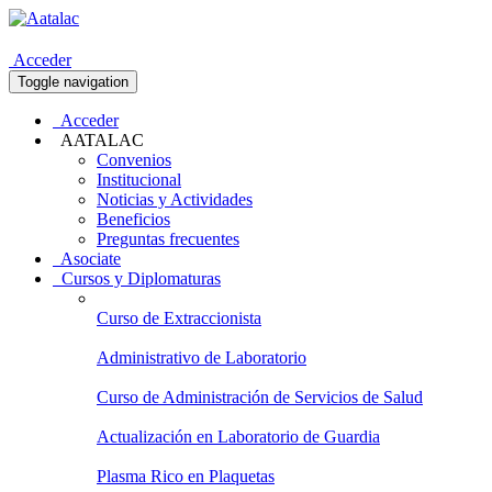
Acceder
Toggle navigation
Acceder
AATALAC
Convenios
Institucional
Noticias y Actividades
Beneficios
Preguntas frecuentes
Asociate
Cursos y Diplomaturas
Curso de Extraccionista
Administrativo de Laboratorio
Curso de Administración de Servicios de Salud
Actualización en Laboratorio de Guardia
Plasma Rico en Plaquetas