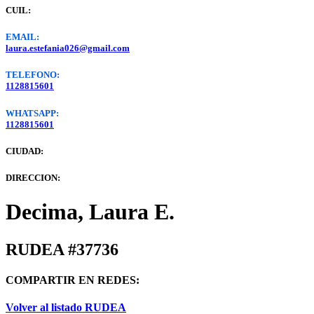
CUIL:
EMAIL:
laura.estefania026@gmail.com
TELEFONO:
1128815601
WHATSAPP:
1128815601
CIUDAD:
DIRECCION:
Decima, Laura E.
RUDEA #37736
COMPARTIR EN REDES:
Volver al listado RUDEA