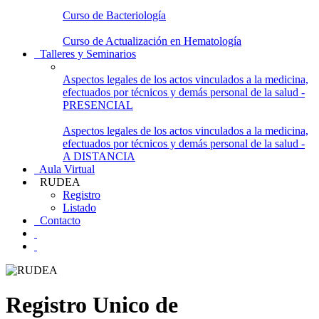
Curso de Bacteriología
Curso de Actualización en Hematología
Talleres y Seminarios
Aspectos legales de los actos vinculados a la medicina,
efectuados por técnicos y demás personal de la salud -
PRESENCIAL
Aspectos legales de los actos vinculados a la medicina,
efectuados por técnicos y demás personal de la salud -
A DISTANCIA
Aula Virtual
RUDEA
Registro
Listado
Contacto
Registro Unico de