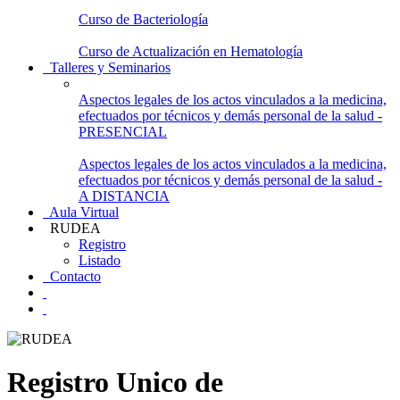
Curso de Bacteriología
Curso de Actualización en Hematología
Talleres y Seminarios
Aspectos legales de los actos vinculados a la medicina,
efectuados por técnicos y demás personal de la salud -
PRESENCIAL
Aspectos legales de los actos vinculados a la medicina,
efectuados por técnicos y demás personal de la salud -
A DISTANCIA
Aula Virtual
RUDEA
Registro
Listado
Contacto
Registro Unico de