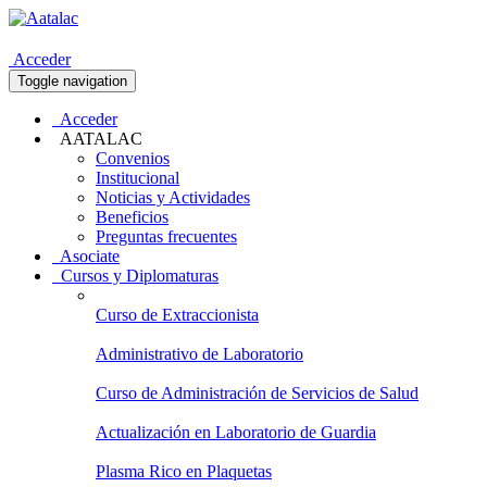
Acceder
Toggle navigation
Acceder
AATALAC
Convenios
Institucional
Noticias y Actividades
Beneficios
Preguntas frecuentes
Asociate
Cursos y Diplomaturas
Curso de Extraccionista
Administrativo de Laboratorio
Curso de Administración de Servicios de Salud
Actualización en Laboratorio de Guardia
Plasma Rico en Plaquetas