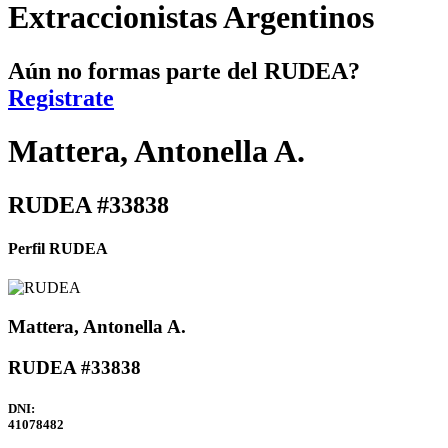
Extraccionistas Argentinos
Aún no formas parte del RUDEA?
Registrate
Mattera, Antonella A.
RUDEA #33838
Perfil RUDEA
Mattera, Antonella A.
RUDEA #33838
DNI:
41078482