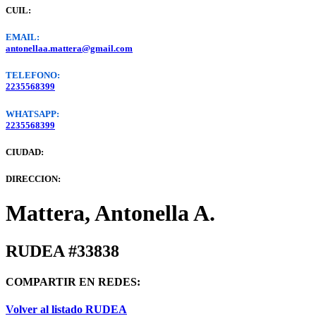
CUIL:
EMAIL:
antonellaa.mattera@gmail.com
TELEFONO:
2235568399
WHATSAPP:
2235568399
CIUDAD:
DIRECCION:
Mattera, Antonella A.
RUDEA #33838
COMPARTIR EN REDES:
Volver al listado RUDEA