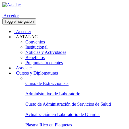
Acceder
Toggle navigation
Acceder
AATALAC
Convenios
Institucional
Noticias y Actividades
Beneficios
Preguntas frecuentes
Asociate
Cursos y Diplomaturas
Curso de Extraccionista
Administrativo de Laboratorio
Curso de Administración de Servicios de Salud
Actualización en Laboratorio de Guardia
Plasma Rico en Plaquetas