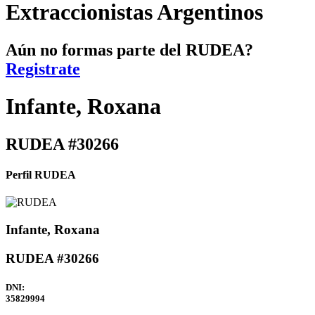
Extraccionistas Argentinos
Aún no formas parte del RUDEA?
Registrate
Infante, Roxana
RUDEA #30266
Perfil RUDEA
Infante, Roxana
RUDEA #30266
DNI:
35829994