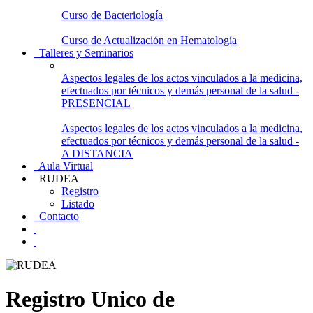
Curso de Bacteriología
Curso de Actualización en Hematología
Talleres y Seminarios
Aspectos legales de los actos vinculados a la medicina,
efectuados por técnicos y demás personal de la salud -
PRESENCIAL
Aspectos legales de los actos vinculados a la medicina,
efectuados por técnicos y demás personal de la salud -
A DISTANCIA
Aula Virtual
RUDEA
Registro
Listado
Contacto
Registro Unico de