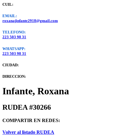
CUIL:
EMAIL:
roxanajinfante2918@gmail.com
TELEFONO:
223 503 98 31
WHATSAPP:
223 503 98 31
CIUDAD:
DIRECCION:
Infante, Roxana
RUDEA #30266
COMPARTIR EN REDES:
Volver al listado RUDEA