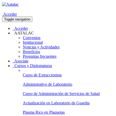
Acceder
Toggle navigation
Acceder
AATALAC
Convenios
Institucional
Noticias y Actividades
Beneficios
Preguntas frecuentes
Asociate
Cursos y Diplomaturas
Curso de Extraccionista
Administrativo de Laboratorio
Curso de Administración de Servicios de Salud
Actualización en Laboratorio de Guardia
Plasma Rico en Plaquetas