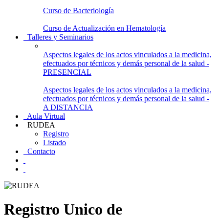
Curso de Bacteriología
Curso de Actualización en Hematología
Talleres y Seminarios
Aspectos legales de los actos vinculados a la medicina,
efectuados por técnicos y demás personal de la salud -
PRESENCIAL
Aspectos legales de los actos vinculados a la medicina,
efectuados por técnicos y demás personal de la salud -
A DISTANCIA
Aula Virtual
RUDEA
Registro
Listado
Contacto
Registro Unico de