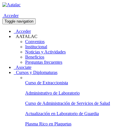
Acceder
Toggle navigation
Acceder
AATALAC
Convenios
Institucional
Noticias y Actividades
Beneficios
Preguntas frecuentes
Asociate
Cursos y Diplomaturas
Curso de Extraccionista
Administrativo de Laboratorio
Curso de Administración de Servicios de Salud
Actualización en Laboratorio de Guardia
Plasma Rico en Plaquetas