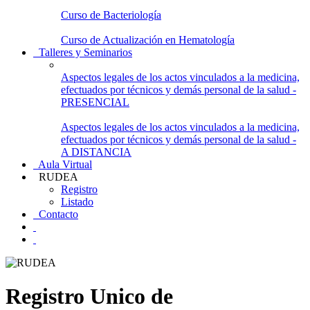
Curso de Bacteriología
Curso de Actualización en Hematología
Talleres y Seminarios
Aspectos legales de los actos vinculados a la medicina,
efectuados por técnicos y demás personal de la salud -
PRESENCIAL
Aspectos legales de los actos vinculados a la medicina,
efectuados por técnicos y demás personal de la salud -
A DISTANCIA
Aula Virtual
RUDEA
Registro
Listado
Contacto
Registro Unico de