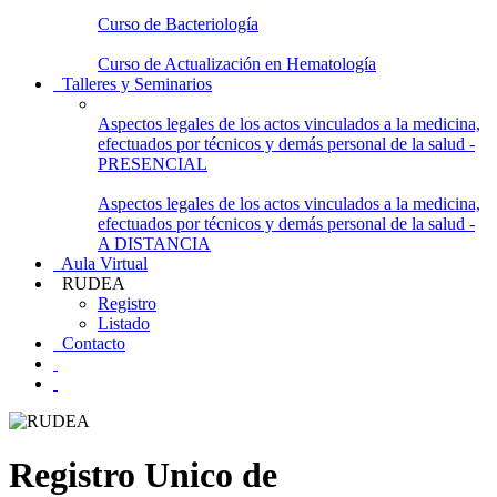
Curso de Bacteriología
Curso de Actualización en Hematología
Talleres y Seminarios
Aspectos legales de los actos vinculados a la medicina,
efectuados por técnicos y demás personal de la salud -
PRESENCIAL
Aspectos legales de los actos vinculados a la medicina,
efectuados por técnicos y demás personal de la salud -
A DISTANCIA
Aula Virtual
RUDEA
Registro
Listado
Contacto
Registro Unico de