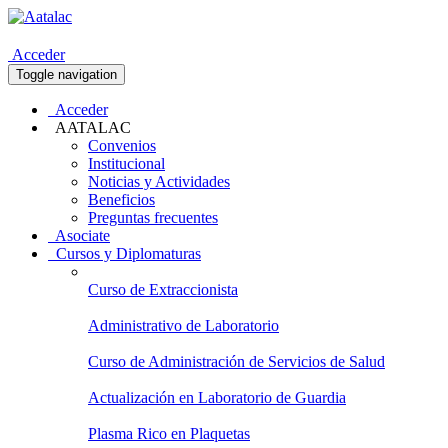
Acceder
Toggle navigation
Acceder
AATALAC
Convenios
Institucional
Noticias y Actividades
Beneficios
Preguntas frecuentes
Asociate
Cursos y Diplomaturas
Curso de Extraccionista
Administrativo de Laboratorio
Curso de Administración de Servicios de Salud
Actualización en Laboratorio de Guardia
Plasma Rico en Plaquetas